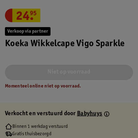
24
.
95
Verkoop via partner
Koeka Wikkelcape Vigo Sparkle
Niet op voorraad
Momenteel online niet op voorraad.
Verkocht en verstuurd door
Babyhuys
Binnen 1 werkdag verstuurd
Gratis thuisbezorgd