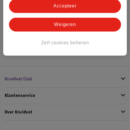
Accepteer
Bekijk ook
Weigeren
Alle Wikkeldekens en omslagdoeken
Hoe controleren wij de reviews?
Zelf cookies beheren
Kruidvat Club
Klantenservice
Over Kruidvat