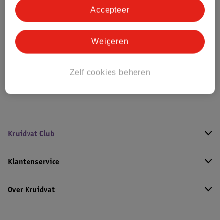
Accepteer
Bekijk ook
Weigeren
Alle Washandjes
Hoe controleren wij de reviews?
Zelf cookies beheren
Kruidvat Club
Klantenservice
Over Kruidvat