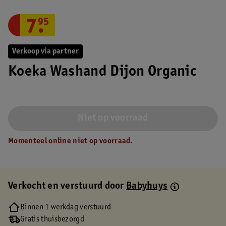
7
.
95
Verkoop via partner
Koeka Washand Dijon Organic
Niet op voorraad
Momenteel online niet op voorraad.
Verkocht en verstuurd door
Babyhuys
Binnen 1 werkdag verstuurd
Gratis thuisbezorgd