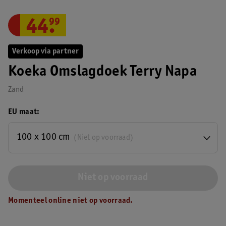
44
.
99
Verkoop via partner
Koeka Omslagdoek Terry Napa
Zand
EU maat
100 x 100 cm
(Niet op voorraad)
Niet op voorraad
Momenteel online niet op voorraad.