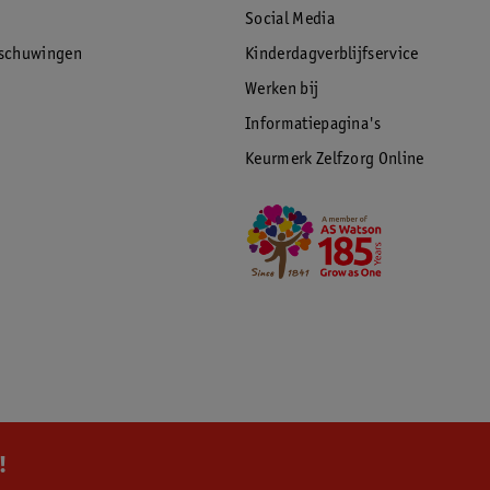
Social Media
rschuwingen
Kinderdagverblijfservice
Werken bij
Informatiepagina's
Keurmerk Zelfzorg Online
!