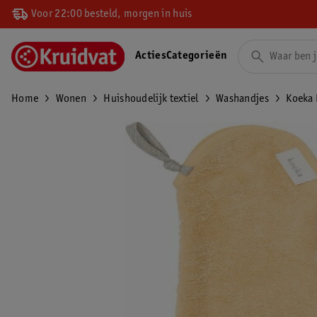
Voor 22:00 besteld, morgen in huis
Acties
Categorieën
Home
Wonen
Huishoudelijk textiel
Washandjes
Koeka 