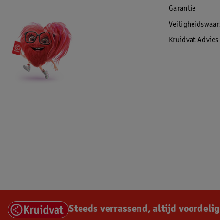
Garantie
Veiligheidswaa
Kruidvat Advies
Steeds verrassend, altijd voordelig