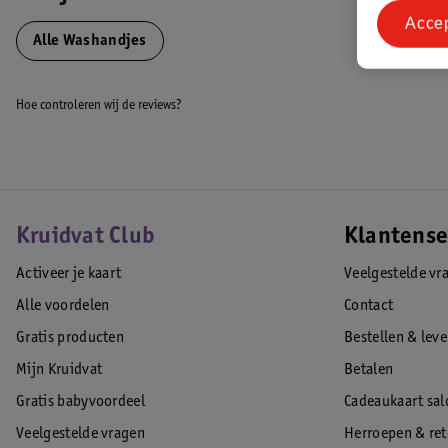
Acce
Alle Washandjes
Hoe controleren wij de reviews?
Kruidvat Club
Klantense
Activeer je kaart
Veelgestelde vr
Alle voordelen
Contact
Gratis producten
Bestellen & lev
Mijn Kruidvat
Betalen
Gratis babyvoordeel
Cadeaukaart sal
Veelgestelde vragen
Herroepen & re