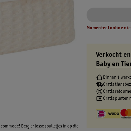
Momenteel online nie
Verkocht en
Baby en Tie
Binnen 1 werk
Gratis thuisbe
Gratis retourn
Gratis punten 
ommode! Berg er losse spulletjes in op die