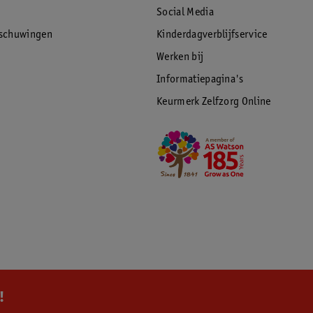
Social Media
rschuwingen
Kinderdagverblijfservice
Werken bij
Informatiepagina's
Keurmerk Zelfzorg Online
!