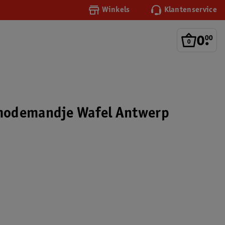
Winkels
Klantenservice
0
.
00
odemandje Wafel Antwerp