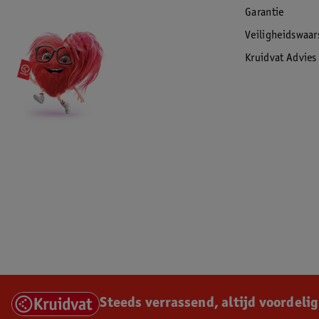
Garantie
Veiligheidswaa
Kruidvat Advies
Steeds verrassend, altijd voordelig