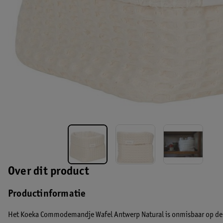
Over dit product
Productinformatie
Het Koeka Commodemandje Wafel Antwerp Natural is onmisbaar op de c