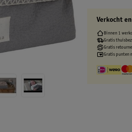
Verkocht en
Binnen 1 werk
Gratis thuisbe
Gratis retourn
Gratis punten 