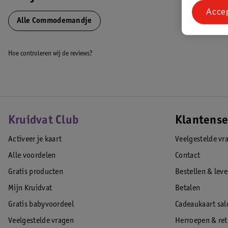
Acce
Alle Commodemandje
Hoe controleren wij de reviews?
Kruidvat Club
Klantense
Activeer je kaart
Veelgestelde vr
Alle voordelen
Contact
Gratis producten
Bestellen & lev
Mijn Kruidvat
Betalen
Gratis babyvoordeel
Cadeaukaart sal
Veelgestelde vragen
Herroepen & re