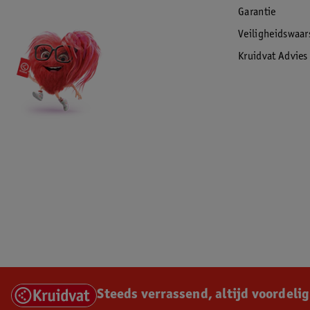
Garantie
Veiligheidswaa
Kruidvat Advies
Steeds verrassend, altijd voordelig