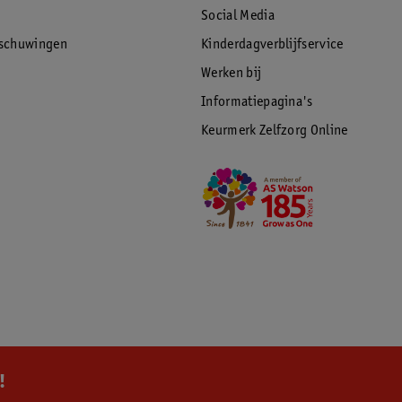
Social Media
rschuwingen
Kinderdagverblijfservice
Werken bij
Informatiepagina's
Keurmerk Zelfzorg Online
!