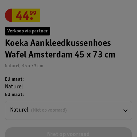
44
.
99
Verkoop via partner
Koeka Aankleedkussenhoes
Wafel Amsterdam 45 x 73 cm
Naturel, 45 x 73 cm
EU maat
Naturel
EU maat
Naturel
(Niet op voorraad)
Niet op voorraad