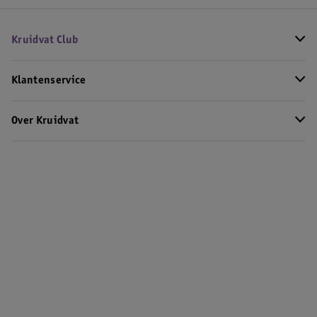
Kruidvat Club
Klantenservice
Over Kruidvat