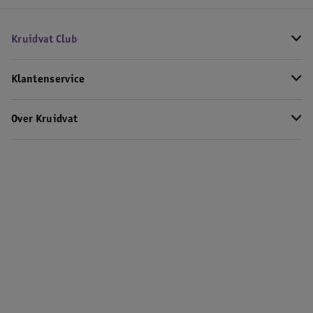
Kruidvat Club
Klantenservice
Over Kruidvat