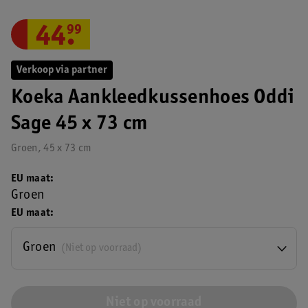
44
.
99
Verkoop via partner
Koeka Aankleedkussenhoes Oddi
Sage 45 x 73 cm
Groen, 45 x 73 cm
EU maat
Groen
EU maat
Groen
(Niet op voorraad)
Niet op voorraad