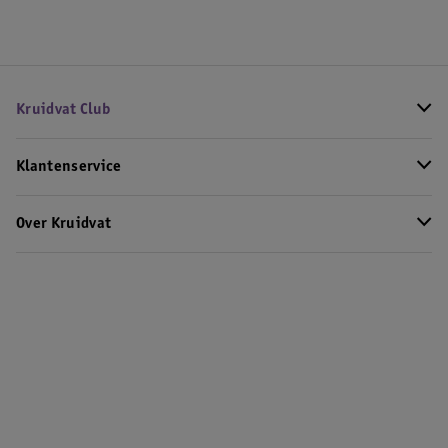
Kruidvat Club
Klantenservice
Over Kruidvat