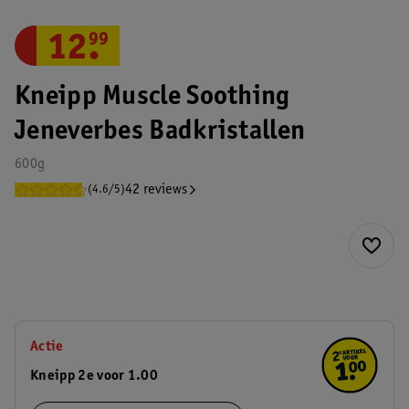
12
.
99
Kneipp Muscle Soothing
Jeneverbes Badkristallen
600g
42 reviews
(4.6/5)
Actie
Kneipp 2e voor 1.00