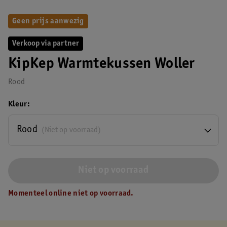
Geen prijs aanwezig
Verkoop via partner
KipKep Warmtekussen Woller
Rood
Kleur
Rood
(Niet op voorraad)
Niet op voorraad
Momenteel online niet op voorraad.