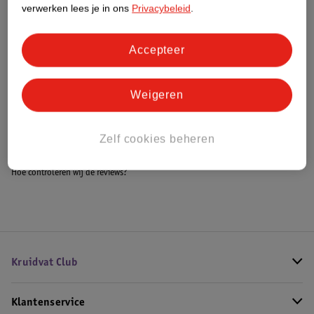
verwerken lees je in ons
Privacybeleid
.
Accepteer
Bestel & Bezorginformatie
Weigeren
Bekijk ook
Zelf cookies beheren
Alle Warmtekussen
Hoe controleren wij de reviews?
Kruidvat Club
Klantenservice