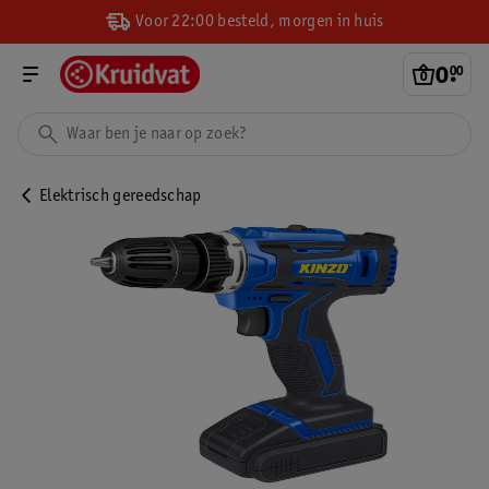
Voor 22:00 besteld, morgen in huis
0
.
00
Elektrisch gereedschap