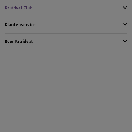
Kruidvat Club
Klantenservice
Over Kruidvat