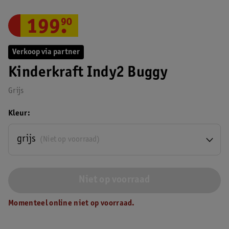
199
.
90
Verkoop via partner
Kinderkraft Indy2 Buggy
Grijs
Kleur
grijs
(Niet op voorraad)
Niet op voorraad
Momenteel online niet op voorraad.