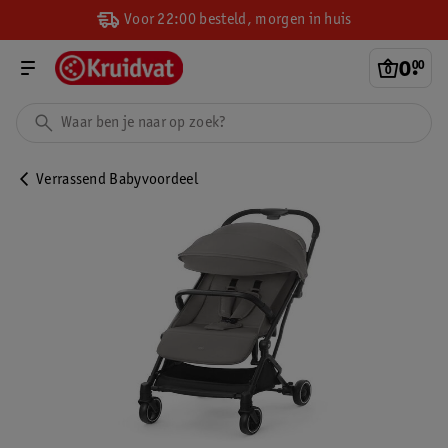
Voor 22:00 besteld, morgen in huis
0
.
00
Verrassend Babyvoordeel