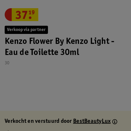
37
.
19
Verkoop via partner
Kenzo Flower By Kenzo Light -
Eau de Toilette 30ml
30
Verkocht en verstuurd door
BestBeautyLux