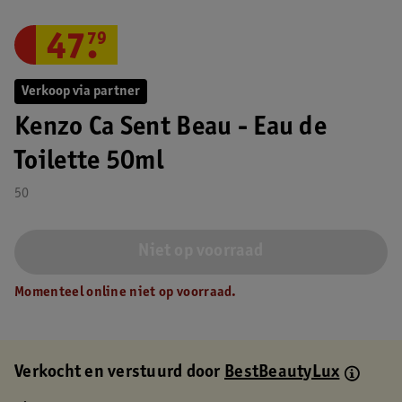
47
.
79
Verkoop via partner
Kenzo Ca Sent Beau - Eau de
Toilette 50ml
50
Niet op voorraad
Momenteel online niet op voorraad.
Verkocht en verstuurd door
BestBeautyLux