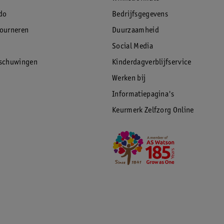
do
Bedrijfsgegevens
tourneren
Duurzaamheid
Social Media
rschuwingen
Kinderdagverblijfservice
Werken bij
Informatiepagina's
Keurmerk Zelfzorg Online