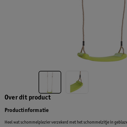
Over dit product
Productinformatie
Heel wat schommelplezier verzekerd met het schommelzitje in geblaze