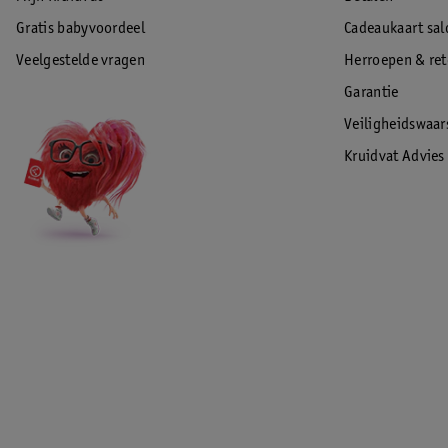
Gratis babyvoordeel
Cadeaukaart sal
Veelgestelde vragen
Herroepen & re
Garantie
Veiligheidswaa
Kruidvat Advies