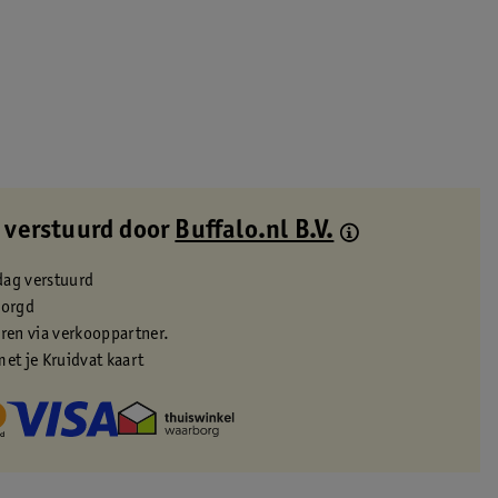
 verstuurd door
Buffalo.nl B.V.
dag verstuurd
zorgd
eren via verkooppartner.
met je Kruidvat kaart