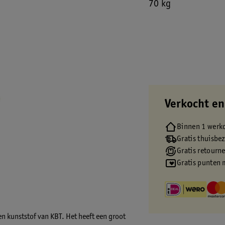
70 kg
Verkocht en
Binnen 1 werk
Gratis thuisbe
Gratis retourn
Gratis punten 
n kunststof van KBT. Het heeft een groot