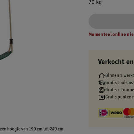
70 kg
Momenteel online nie
Verkocht en
Binnen 1 werk
Gratis thuisbe
Gratis retourn
Gratis punten 
t een hoogte van 190 cm tot 240 cm.