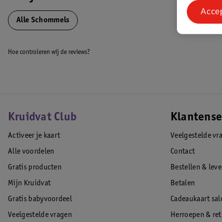
Acce
Alle Schommels
Hoe controleren wij de reviews?
Kruidvat Club
Klantense
Activeer je kaart
Veelgestelde vr
Alle voordelen
Contact
Gratis producten
Bestellen & lev
Mijn Kruidvat
Betalen
Gratis babyvoordeel
Cadeaukaart sal
Veelgestelde vragen
Herroepen & re