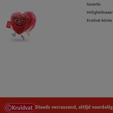
Garantie
Veiligheidswaa
Kruidvat Advies
Steeds verrassend, altijd voordelig