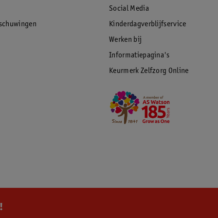
Social Media
rschuwingen
Kinderdagverblijfservice
Werken bij
Informatiepagina's
Keurmerk Zelfzorg Online
!