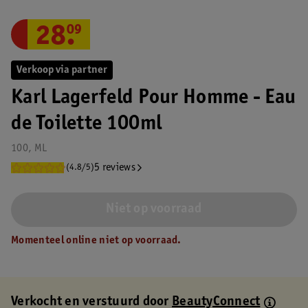
28
.
09
Verkoop via partner
Karl Lagerfeld Pour Homme - Eau
de Toilette 100ml
100, ML
5 reviews
(4.8/5)
Niet op voorraad
Momenteel online niet op voorraad.
Verkocht en verstuurd door
BeautyConnect