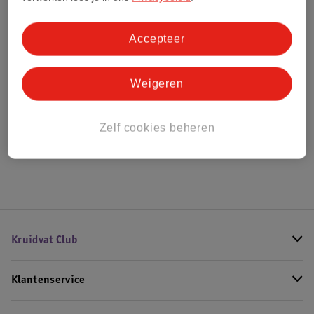
Bestel & Bezorginformatie
Accepteer
Weigeren
Bekijk ook
Alle Herenparfum
Zelf cookies beheren
Hoe controleren wij de reviews?
Kruidvat Club
Klantenservice