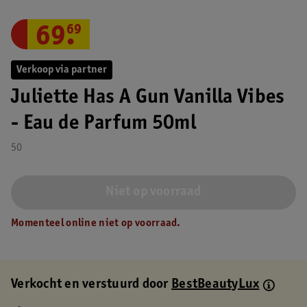
69
.
69
Verkoop via partner
Juliette Has A Gun Vanilla Vibes
- Eau de Parfum 50ml
50
Niet op voorraad
Momenteel online niet op voorraad.
Verkocht en verstuurd door
BestBeautyLux