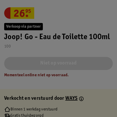
26
.
95
Verkoop via partner
Joop! Go - Eau de Toilette 100ml
100
Niet op voorraad
Momenteel online niet op voorraad.
Verkocht en verstuurd door
WAYS
Binnen 1 werkdag verstuurd
Gratis thuisbezorgd