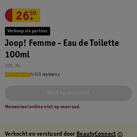
26
.
59
Verkoop via partner
Joop! Femme - Eau de Toilette
100ml
100, ML
3 reviews
(5/5)
Niet op voorraad
Momenteel online niet op voorraad.
Verkocht en verstuurd door
BeautyConnect