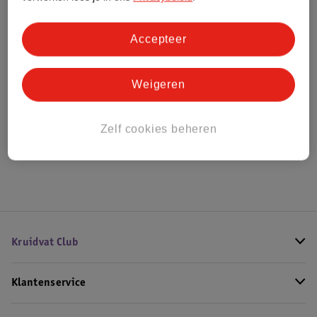
Bestel & Bezorginformatie
Accepteer
Weigeren
Bekijk ook
Alle Damesparfum
Zelf cookies beheren
Hoe controleren wij de reviews?
Kruidvat Club
Klantenservice