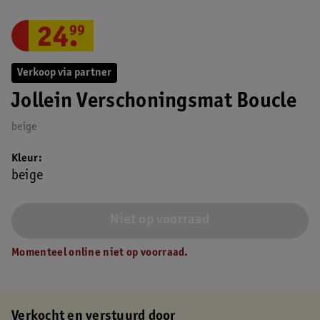
24
.
99
Verkoop via partner
Jollein Verschoningsmat Boucle
beige
Kleur
beige
Niet op voorraad
Momenteel online niet op voorraad.
Verkocht en verstuurd door