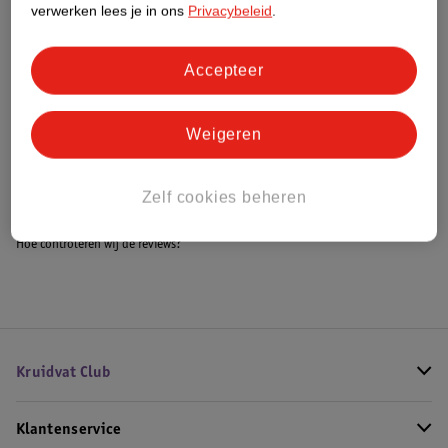
verwerken lees je in ons
Privacybeleid
.
Accepteer
Bestel & Bezorginformatie
Weigeren
Bekijk ook
Alle Verschoningsmatjes
Zelf cookies beheren
Hoe controleren wij de reviews?
Kruidvat Club
Klantenservice