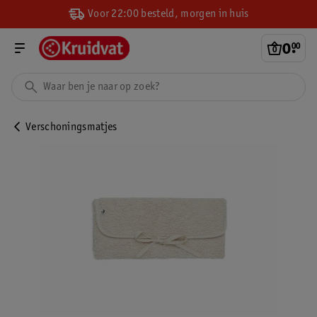
Voor 22:00 besteld, morgen in huis
0
.
00
Verschoningsmatjes