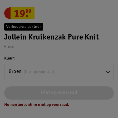
19
.
99
Verkoop via partner
Jollein Kruikenzak Pure Knit
Groen
Kleur
Groen
(Niet op voorraad)
Niet op voorraad
Momenteel online niet op voorraad.