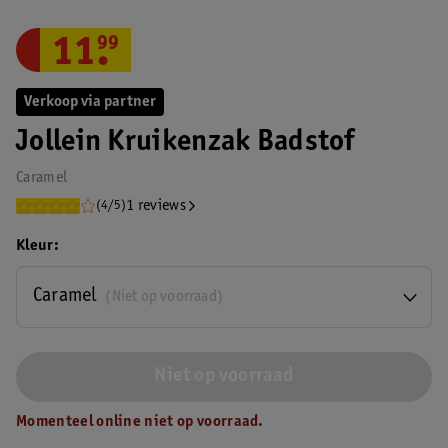
11
.
99
Verkoop via partner
Jollein Kruikenzak Badstof
Caramel
1 reviews
(4/5)
Kleur
Caramel
(Niet op voorraad)
Niet op voorraad
Momenteel online niet op voorraad.