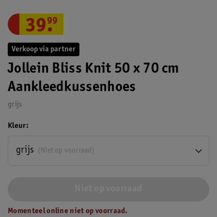
39
.
99
Verkoop via partner
Jollein Bliss Knit 50 x 70 cm
Aankleedkussenhoes
grijs
Kleur
grijs
(Niet op voorraad)
Niet op voorraad
Momenteel online niet op voorraad.