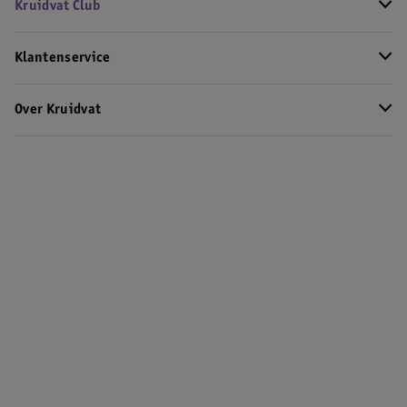
Kruidvat Club
Klantenservice
Over Kruidvat