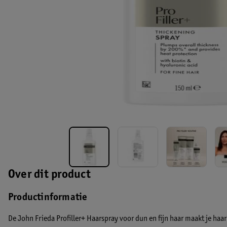
Over dit product
Productinformatie
De John Frieda Profiller+ Haarspray voor dun en fijn haar maakt je haa