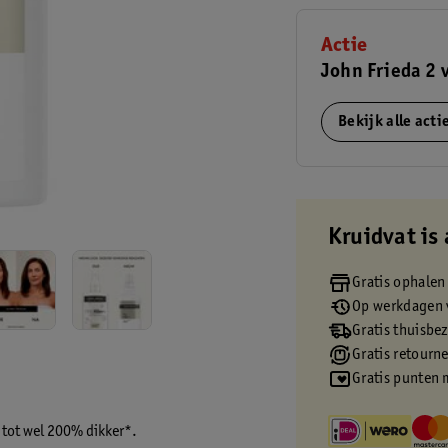
Actie
John Frieda 2 
Bekijk alle act
Kruidvat is 
Gratis ophalen
Op werkdagen v
Gratis thuisbe
Gratis retourn
Gratis punten 
r tot wel 200% dikker*.