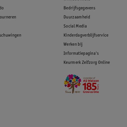
do
Bedrijfsgegevens
tourneren
Duurzaamheid
Social Media
rschuwingen
Kinderdagverblijfservice
Werken bij
Informatiepagina's
Keurmerk Zelfzorg Online