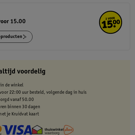
voor 15.00
ieproducten
altijd voordelig
 in de winkel
oor 22:00 uur besteld, volgende dag in huis
zorgd vanaf 50.00
eren binnen 30 dagen
met je Kruidvat kaart