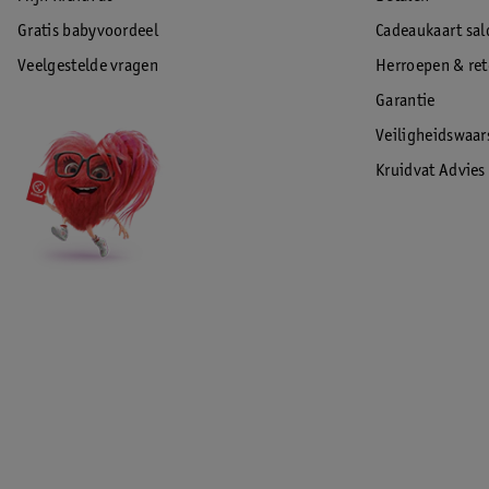
Gratis babyvoordeel
Cadeaukaart sal
Veelgestelde vragen
Herroepen & re
Garantie
Veiligheidswaa
Kruidvat Advies