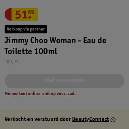
51
.
69
Verkoop via partner
Jimmy Choo Woman - Eau de
Toilette 100ml
100, ML
Niet op voorraad
Momenteel online niet op voorraad.
Verkocht en verstuurd door
BeautyConnect