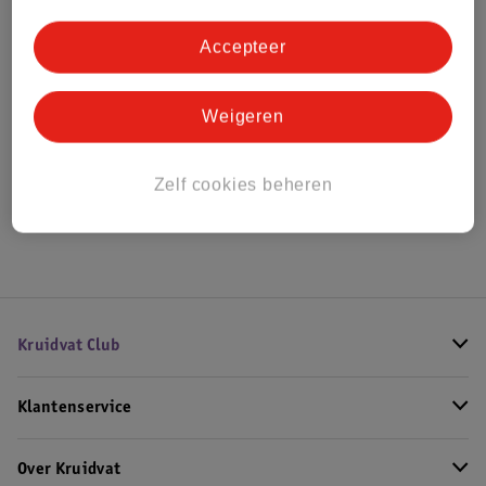
Bestel & Bezorginformatie
Accepteer
Bekijk ook
Weigeren
Alle Damesparfum
Zelf cookies beheren
Hoe controleren wij de reviews?
Kruidvat Club
Klantenservice
Over Kruidvat