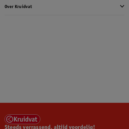
Over Kruidvat
Steeds verrassend, altijd voordelig!