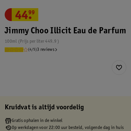
44
.
99
Jimmy Choo Illicit Eau de Parfum
100ml
Prijs per
liter
449.9
3 reviews
(4/5)
Kruidvat is altijd voordelig
Gratis ophalen in de winkel
Op werkdagen voor 22:00 uur besteld, volgende dag in huis