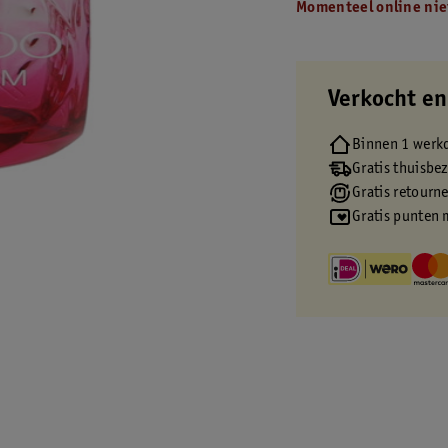
Momenteel online nie
Verkocht en
Binnen 1 werk
Gratis thuisbe
Gratis retourn
Gratis punten 