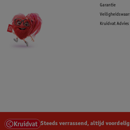
Garantie
Veiligheidswaa
Kruidvat Advies
Steeds verrassend, altijd voordelig