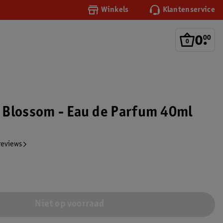
Winkels
Klantenservice
0
.
00
Blossom - Eau de Parfum 40ml
reviews
Niet op voorraad