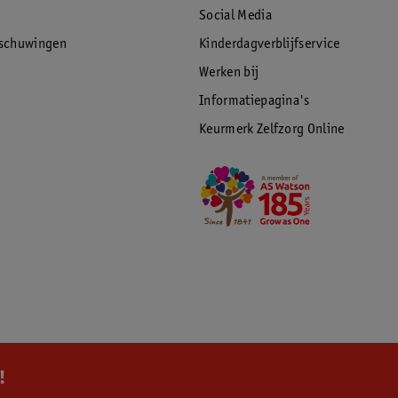
Social Media
rschuwingen
Kinderdagverblijfservice
Werken bij
Informatiepagina's
Keurmerk Zelfzorg Online
!