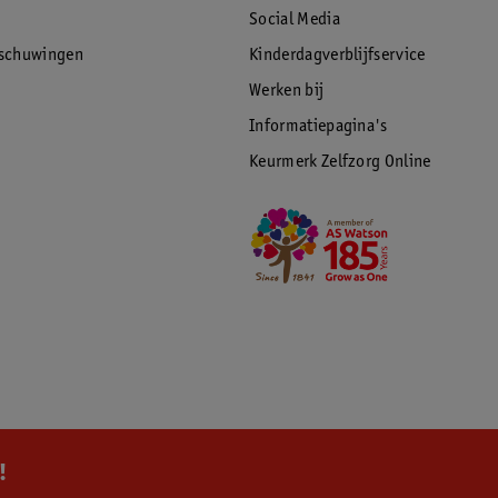
Social Media
rschuwingen
Kinderdagverblijfservice
Werken bij
Informatiepagina's
Keurmerk Zelfzorg Online
!