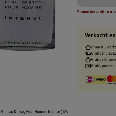
Momenteel online nie
Verkocht en
Binnen 1 werk
Gratis thuisbe
Gratis retourn
Gratis punten 
EDT L'eau D'issey Pour Homme Intense (125