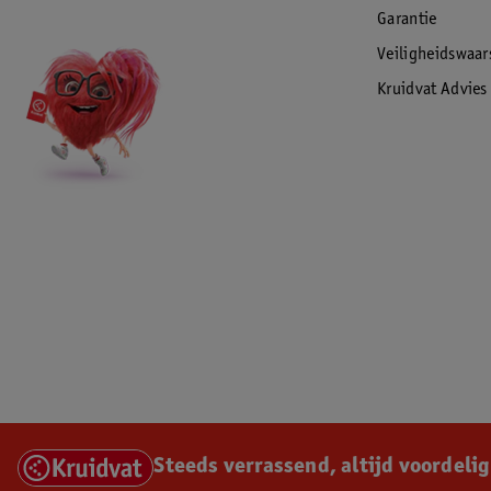
Garantie
Veiligheidswaa
Kruidvat Advies
Steeds verrassend, altijd voordelig