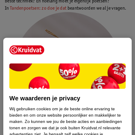
beste techniek? En hoelang moet je eigenlijk poetsen?
In
Tandenpoetsen: zo doe je dat
beantwoorden we al je vragen.
We waarderen je privacy
Wij gebruiken cookies om je de beste online ervaring te
bieden en om onze website persoonlijker en makkelijker te
maken.
Zo kunnen we jou de beste acties en aanbiedingen
tonen en zorgen we dat je ook buiten Kruidvat.nl relevante
advertenties ziet.
Je bepaalt zelf welke cookies je