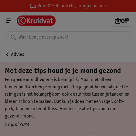
Voor 22:00 besteld, morgen in huis
0
.
00
Advies
Met deze tips houd je je mond gezond
Een goede mondhygiëne is belangrijk. Maar met alleen
tandenpoetsen ben je er nog niet. Om je gebit helemaal goed te
reinigen is het belangrijk om ook de ruimtes tussen je tanden en
kiezen schoon te maken. Dat kun je doen met een rager, soft-
pick, tandenstoker of floss. Hier lees je alle tips voor een
gezonde mond.
21 juni 2024