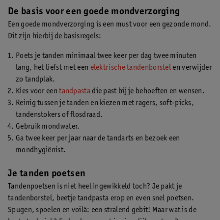
De basis voor een goede mondverzorging
Een goede mondverzorging is een must voor een gezonde mond.
Dit zijn hierbij de basisregels:
Poets je tanden minimaal twee keer per dag twee minuten
lang, het liefst met een
elektrische tandenborstel
en verwijder
zo tandplak.
Kies voor een
tandpasta
die past bij je behoeften en wensen.
Reinig tussen je tanden en kiezen met ragers, soft-picks,
tandenstokers of flosdraad.
Gebruik mondwater.
Ga twee keer per jaar naar de tandarts en bezoek een
mondhygiënist.
Je tanden poetsen
Tandenpoetsen is niet heel ingewikkeld toch? Je pakt je
tandenborstel, beetje tandpasta erop en even snel poetsen.
Spugen, spoelen en voilà: een stralend gebit! Maar wat is de