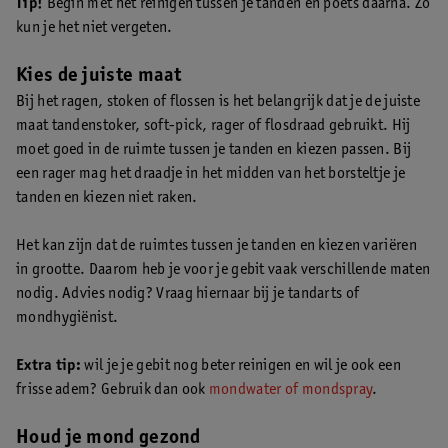
Tip!
Begin met het reinigen tussen je tanden en poets daarna. Zo
kun je het niet vergeten.
Kies de juiste maat
Bij het ragen, stoken of flossen is het belangrijk dat je de juiste
maat tandenstoker, soft-pick, rager of flosdraad gebruikt. Hij
moet goed in de ruimte tussen je tanden en kiezen passen. Bij
een rager mag het draadje in het midden van het borsteltje je
tanden en kiezen niet raken.
Het kan zijn dat de ruimtes tussen je tanden en kiezen variëren
in grootte. Daarom heb je voor je gebit vaak verschillende maten
nodig. Advies nodig? Vraag hiernaar bij je tandarts of
mondhygiënist.
Extra tip:
wil je je gebit nog beter reinigen en wil je ook een
frisse adem? Gebruik dan ook
mondwater of mondspray
.
Houd je mond gezond