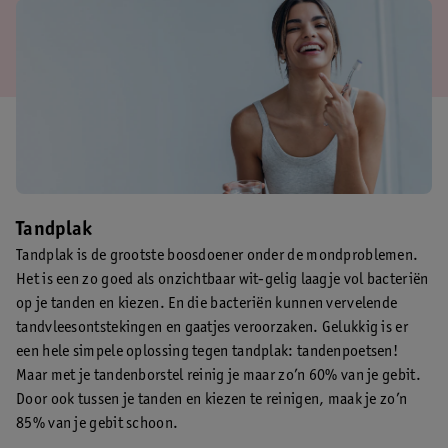
Tandplak
Tandplak is de grootste boosdoener onder de mondproblemen.
Het is een zo goed als onzichtbaar wit-gelig laagje vol bacteriën
op je tanden en kiezen. En die bacteriën kunnen vervelende
tandvleesontstekingen en gaatjes veroorzaken. Gelukkig is er
een hele simpele oplossing tegen tandplak: tandenpoetsen!
Maar met je tandenborstel reinig je maar zo’n 60% van je gebit.
Door ook tussen je tanden en kiezen te reinigen, maak je zo’n
85% van je gebit schoon.