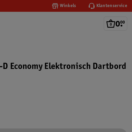
Winkels
Klantenservice
0
.
00
-D Economy Elektronisch Dartbord