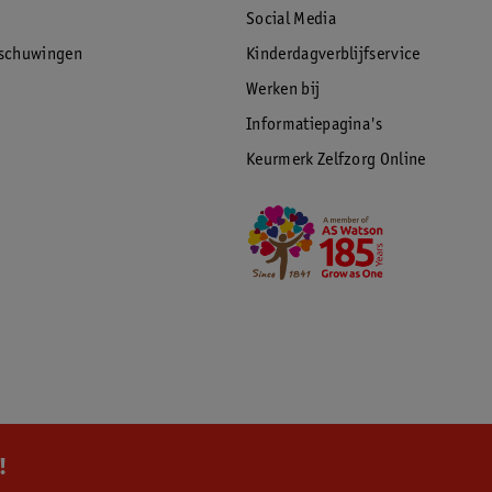
Social Media
rschuwingen
Kinderdagverblijfservice
Werken bij
Informatiepagina's
Keurmerk Zelfzorg Online
!