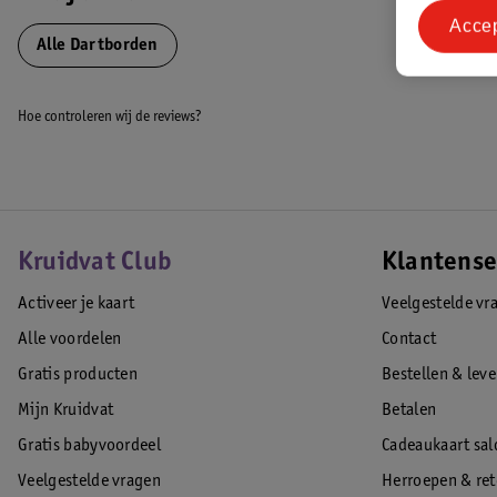
Acce
Alle Dartborden
Hoe controleren wij de reviews?
Kruidvat Club
Klantense
Activeer je kaart
Veelgestelde vr
Alle voordelen
Contact
Gratis producten
Bestellen & lev
Mijn Kruidvat
Betalen
Gratis babyvoordeel
Cadeaukaart sal
Veelgestelde vragen
Herroepen & re