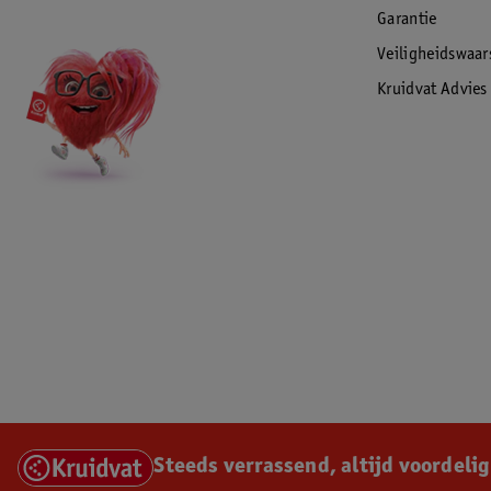
Garantie
Veiligheidswaa
Kruidvat Advies
Steeds verrassend, altijd voordelig