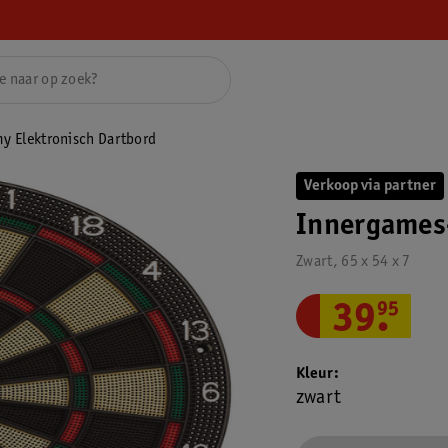
 Elektronisch Dartbord
Verkoop via partner
Innergames
Zwart, 65 x 54 x 7
39
.
95
Kleur
zwart