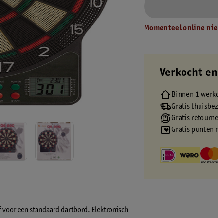
Momenteel online nie
Verkocht en
Binnen 1 werk
Gratis thuisbe
Gratis retourn
Gratis punten 
ef voor een standaard dartbord. Elektronisch