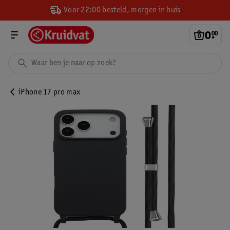
Voor 22:00 besteld, morgen in huis
0
.
00
iPhone 17 pro max