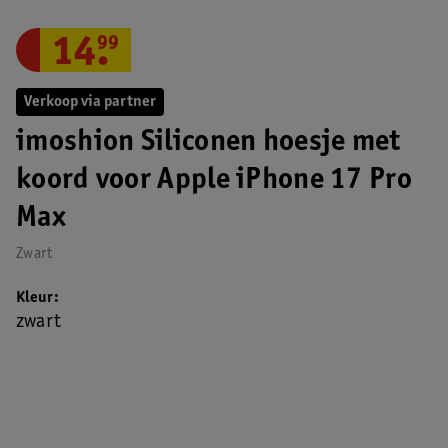
14
.
99
Verkoop via partner
imoshion Siliconen hoesje met
koord voor Apple iPhone 17 Pro
Max
Zwart
Kleur
zwart