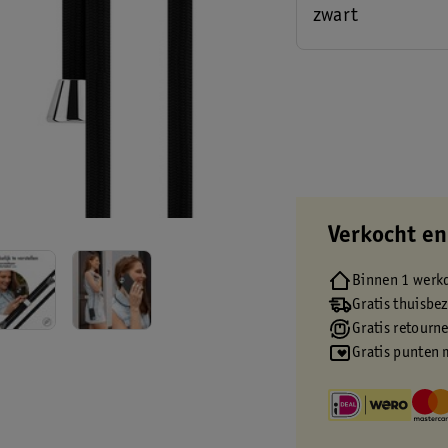
zwart
Verkocht en
Binnen 1 werk
Gratis thuisbe
Gratis retourn
Gratis punten 