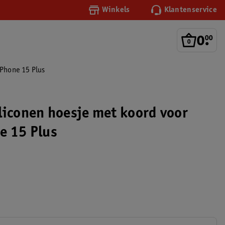
Winkels
Klantenservice
0
.
00
iPhone 15 Plus
liconen hoesje met koord voor
e 15 Plus