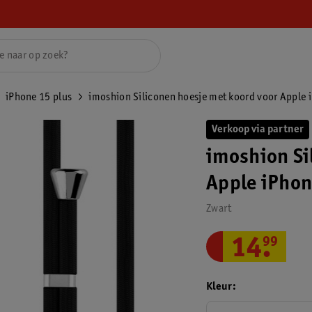
iPhone 15 plus
imoshion Siliconen hoesje met koord voor Apple 
Verkoop via partner
imoshion Si
Apple iPhon
Zwart
14
.
99
Kleur