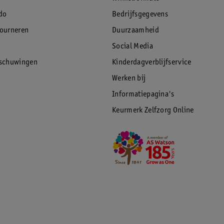
do
Bedrijfsgegevens
tourneren
Duurzaamheid
Social Media
rschuwingen
Kinderdagverblijfservice
Werken bij
Informatiepagina's
Keurmerk Zelfzorg Online