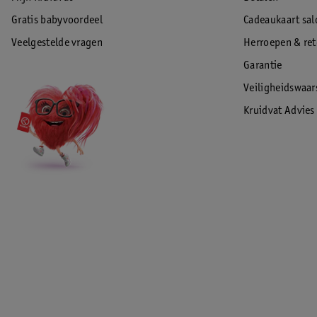
Gratis babyvoordeel
Cadeaukaart sal
Veelgestelde vragen
Herroepen & re
Garantie
Veiligheidswaa
Kruidvat Advies