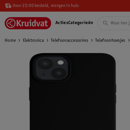
Voor 22:00 besteld, morgen in huis
Acties
Categorieën
Home
Elektronica
Telefoonaccessoires
Telefoonhoesjes