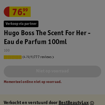
76
.
99
Verkoop via partner
Hugo Boss The Scent For Her -
Eau de Parfum 100ml
100
777 reviews
(4.72/5)
Niet op voorraad
Momenteel online niet op voorraad.
Verkocht en verstuurd door
BestBeautyLux