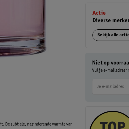
Actie
Diverse merke
Bekijk alle act
Niet op voorra
Vul je e-mailadres i
Je e-mailadres
t. De subtiele, nazinderende warmte van