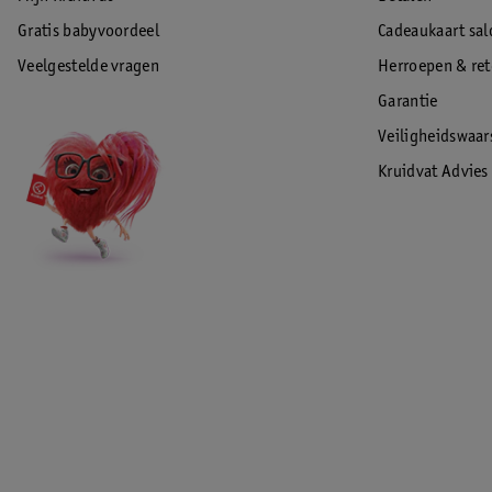
Gratis babyvoordeel
Cadeaukaart sal
Veelgestelde vragen
Herroepen & re
Garantie
Veiligheidswaa
Kruidvat Advies