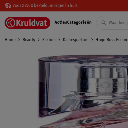
Voor 22:00 besteld, morgen in huis
Acties
Categorieën
Home
Beauty
Parfum
Damesparfum
Hugo Boss Femme