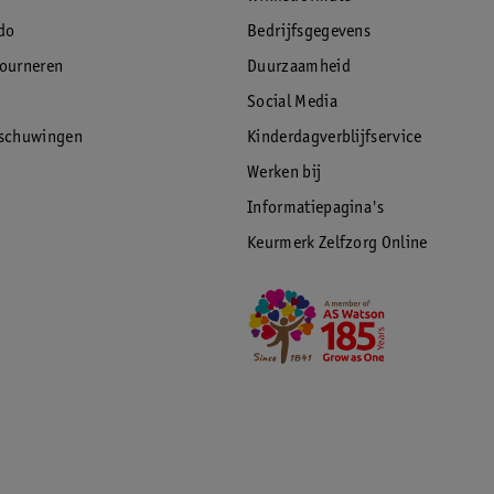
do
Bedrijfsgegevens
tourneren
Duurzaamheid
Social Media
rschuwingen
Kinderdagverblijfservice
Werken bij
Informatiepagina's
Keurmerk Zelfzorg Online