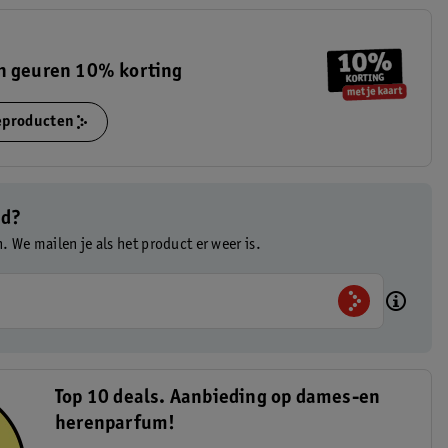
n geuren 10% korting
ieproducten
ad?
n. We mailen je als het product er weer is.
Top 10 deals. Aanbieding op dames-en
herenparfum!