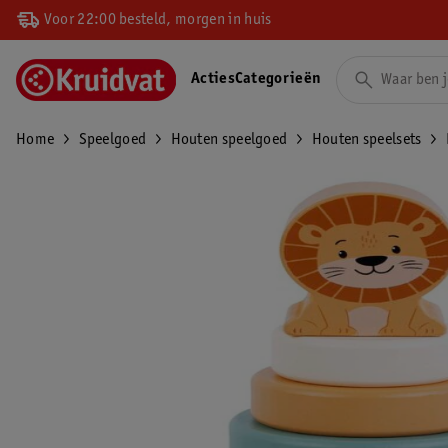
Voor 22:00 besteld, morgen in huis
Acties
Categorieën
Home
Speelgoed
Houten speelgoed
Houten speelsets