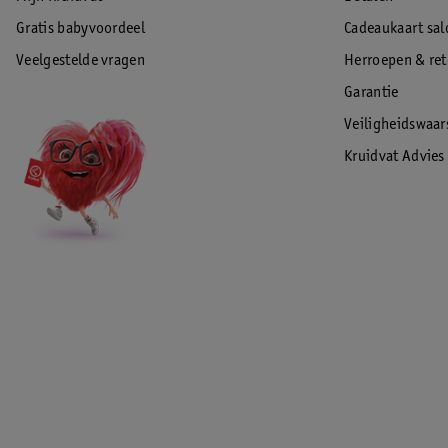
Gratis babyvoordeel
Cadeaukaart sal
Veelgestelde vragen
Herroepen & re
Garantie
Veiligheidswaa
Kruidvat Advies