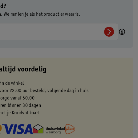
ad?
n. We mailen je als het product er weer is.
altijd voordelig
 in de winkel
oor 22:00 uur besteld, volgende dag in huis
zorgd vanaf 50.00
eren binnen 30 dagen
met je Kruidvat kaart