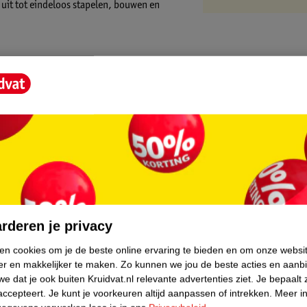
 uit tot eindeloos stapelen, bouwen en
core.
rderen je privacy
ken cookies om je de beste online ervaring te bieden en om onze websi
er en makkelijker te maken.
Zo kunnen we jou de beste acties en aanb
e dat je ook buiten Kruidvat.nl relevante advertenties ziet.
Je bepaalt 
accepteert.
Je kunt je voorkeuren altijd aanpassen of intrekken.
Meer in