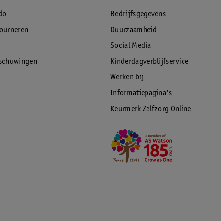
do
Bedrijfsgegevens
tourneren
Duurzaamheid
Social Media
rschuwingen
Kinderdagverblijfservice
Werken bij
Informatiepagina's
Keurmerk Zelfzorg Online