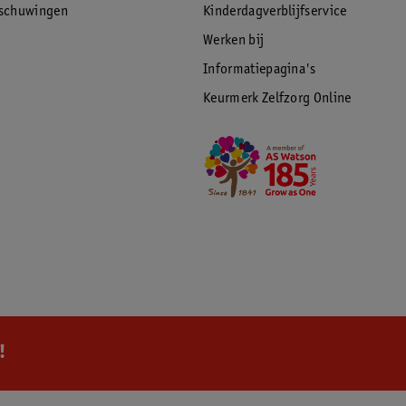
rschuwingen
Kinderdagverblijfservice
Werken bij
Informatiepagina's
Keurmerk Zelfzorg Online
!