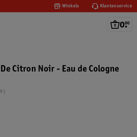
Winkels
Klantenservice
0
.
00
De Citron Noir - Eau de Cologne
.9