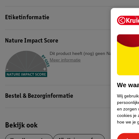
Etiketinformatie
Nature Impact Score
Dit product heeft (nog) geen Nature Impact S
Meer informatie
We waa
Wij gebrui
Bestel & Bezorginformatie
persoonlijk
en zorgen w
cookies je 
hoe we je 
Bekijk ook