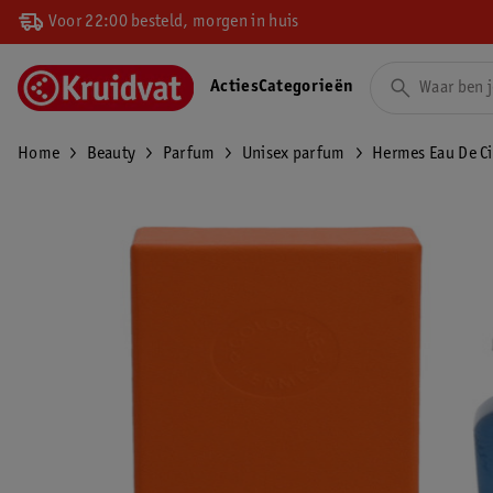
Voor 22:00 besteld, morgen in huis
Acties
Categorieën
Home
Beauty
Parfum
Unisex parfum
Hermes Eau De Ci