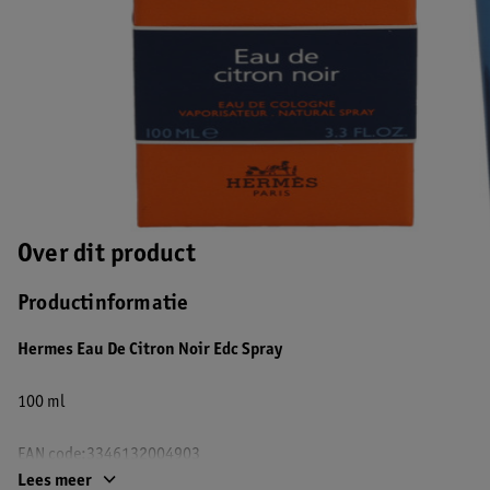
Over dit product
Productinformatie
Hermes Eau De Citron Noir Edc Spray
100 ml
EAN code:3346132004903
Lees meer