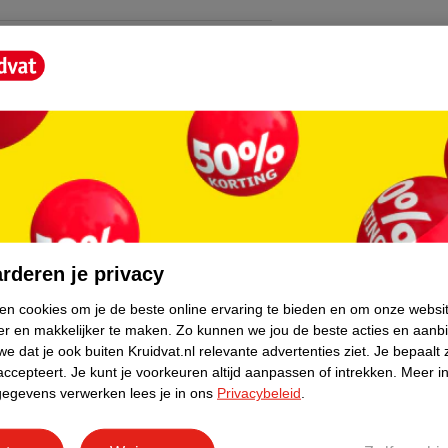
core.
rderen je privacy
ken cookies om je de beste online ervaring te bieden en om onze websi
er en makkelijker te maken.
Zo kunnen we jou de beste acties en aanb
e dat je ook buiten Kruidvat.nl relevante advertenties ziet.
Je bepaalt 
accepteert.
Je kunt je voorkeuren altijd aanpassen of intrekken.
Meer in
gegevens verwerken lees je in ons
Privacybeleid
.