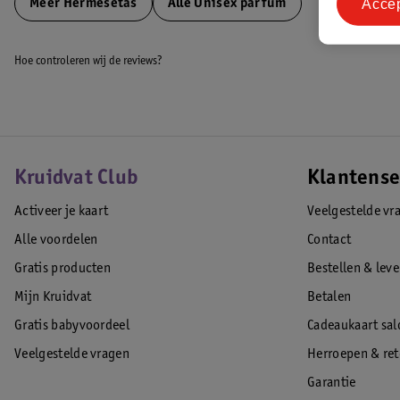
Acce
Meer
Hermesetas
Alle Unisex parfum
Hoe controleren wij de reviews?
Kruidvat Club
Klantense
Activeer je kaart
Veelgestelde vr
Alle voordelen
Contact
Gratis producten
Bestellen & lev
Mijn Kruidvat
Betalen
Gratis babyvoordeel
Cadeaukaart sal
Veelgestelde vragen
Herroepen & re
Garantie