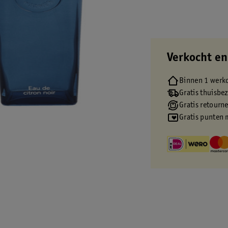
Verkocht en
Binnen 1 werk
Gratis thuisbe
Gratis retourn
Gratis punten 