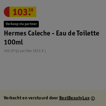
103
.
39
Verkoop via partner
Hermes Caleche - Eau de Toilette
100ml
100
Prijs per
liter
1033.9
Verkocht en verstuurd door
BestBeautyLux