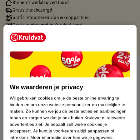
Binnen 1 werkdag verstuurd
Gratis thuisbezorgd
Gratis retourneren via verkooppartner.
Gratis punten met je Kruidvat kaart
Over dit product
Productinformatie
We waarderen je privacy
Wij gebruiken cookies om je de beste online ervaring te
Etiketinformatie
bieden en om onze website persoonlijker en makkelijker te
maken.
Zo kunnen we jou de beste acties en aanbiedingen
Nature Impact Score
tonen en zorgen we dat je ook buiten Kruidvat.nl relevante
advertenties ziet.
Je bepaalt zelf welke cookies je
Dit product heeft (nog) geen Nature
accepteert.
Je kunt je voorkeuren altijd aanpassen of
Impact Score.
intrekken.
Meer informatie over hoe we je gegevens