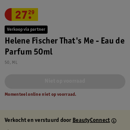
27
.
29
Verkoop via partner
Helene Fischer That's Me - Eau de
Parfum 50ml
50, ML
Niet op voorraad
Momenteel online niet op voorraad.
Verkocht en verstuurd door
BeautyConnect