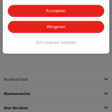
Bestel & Bezorginformatie
Accepteer
Bekijk ook
Weigeren
Alle Damesparfum
Zelf cookies beheren
Hoe controleren wij de reviews?
Kruidvat Club
Klantenservice
Over Kruidvat