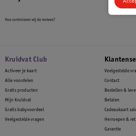
Acce
Hoe controleren wij de reviews?
Kruidvat Club
Klantense
Activeer je kaart
Veelgestelde vr
Alle voordelen
Contact
Gratis producten
Bestellen & lev
Mijn Kruidvat
Betalen
Gratis babyvoordeel
Cadeaukaart sal
Veelgestelde vragen
Herroepen & re
Garantie