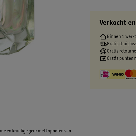
Verkocht en
Binnen 1 werk
Gratis thuisbe
Gratis retourn
Gratis punten 
rme en kruidige geur met topnoten van