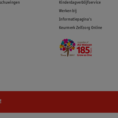
rschuwingen
Kinderdagverblijfservice
Werken bij
Informatiepagina's
Keurmerk Zelfzorg Online
!