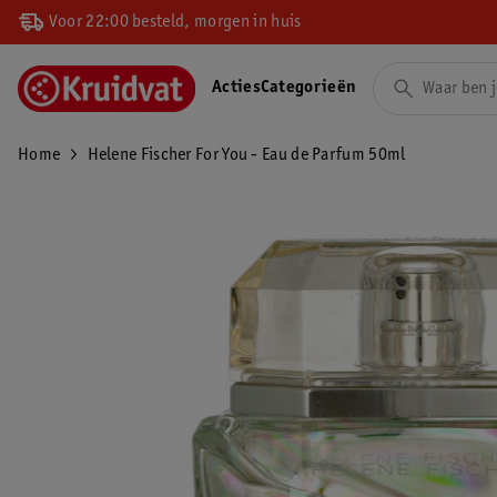
Voor 22:00 besteld, morgen in huis
Acties
Categorieën
Home
Helene Fischer For You - Eau de Parfum 50ml