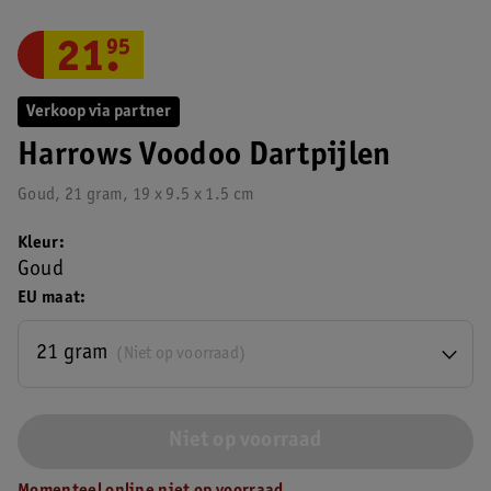
21
.
95
Verkoop via partner
Harrows Voodoo Dartpijlen
Goud, 21 gram, 19 x 9.5 x 1.5 cm
Kleur
Goud
EU maat
21 gram
(Niet op voorraad)
Niet op voorraad