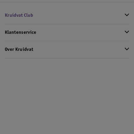
Kruidvat Club
Klantenservice
Over Kruidvat