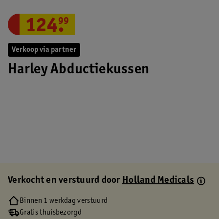
124
.
99
Verkoop via partner
Harley Abductiekussen
Verkocht en verstuurd door
Holland Medicals
Binnen 1 werkdag verstuurd
Gratis thuisbezorgd