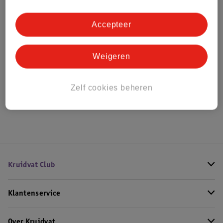
Bestel & Bezorginformatie
Accepteer
Bekijk ook
Weigeren
Alle Slaapkamer hulpmiddelen
Zelf cookies beheren
Hoe controleren wij de reviews?
Kruidvat Club
Klantenservice
Over Kruidvat