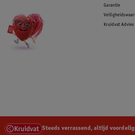
Garantie
Veiligheidswaa
Kruidvat Advies
Steeds verrassend, altijd voordelig