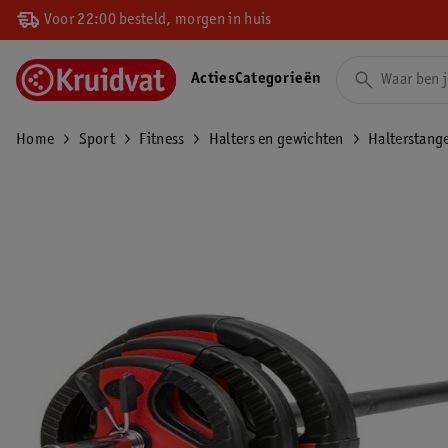
Voor 22:00 besteld, morgen in huis
Acties
Categorieën
Home
Sport
Fitness
Halters en gewichten
Halterstange