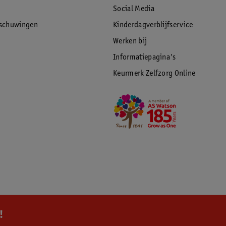
Social Media
rschuwingen
Kinderdagverblijfservice
Werken bij
Informatiepagina's
Keurmerk Zelfzorg Online
!