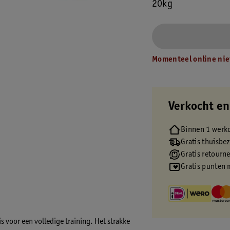
20kg
Momenteel online nie
Verkocht en
Binnen 1 werk
Gratis thuisbe
Gratis retourn
Gratis punten 
is voor een volledige training. Het strakke