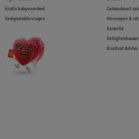
Gratis babyvoordeel
Cadeaukaart sal
Veelgestelde vragen
Herroepen & re
Garantie
Veiligheidswaa
Kruidvat Advies