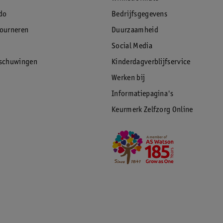
do
Bedrijfsgegevens
tourneren
Duurzaamheid
Social Media
rschuwingen
Kinderdagverblijfservice
Werken bij
Informatiepagina's
Keurmerk Zelfzorg Online