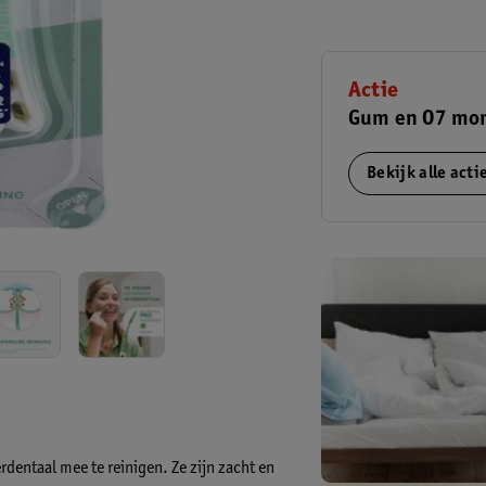
Actie
Gum en O7 mon
Bekijk alle act
dentaal mee te reinigen. Ze zijn zacht en