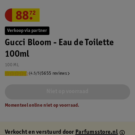
88
.
72
Verkoop via partner
Gucci Bloom - Eau de Toilette
100ml
100 ML
5655 reviews
(4.5/5)
Niet op voorraad
Momenteel online niet op voorraad.
Verkocht en verstuurd door
Parfumsstore.nl