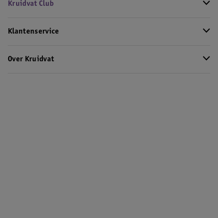
Kruidvat Club
Klantenservice
Over Kruidvat