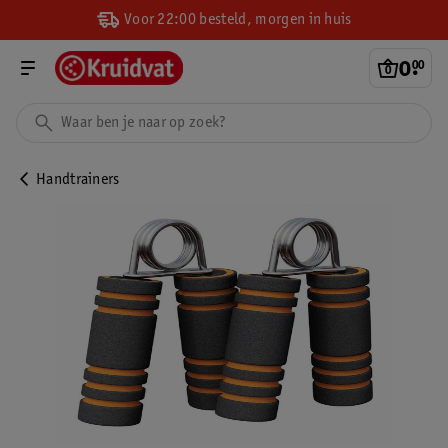
Voor 22:00 besteld, morgen in huis
0
.
00
Handtrainers