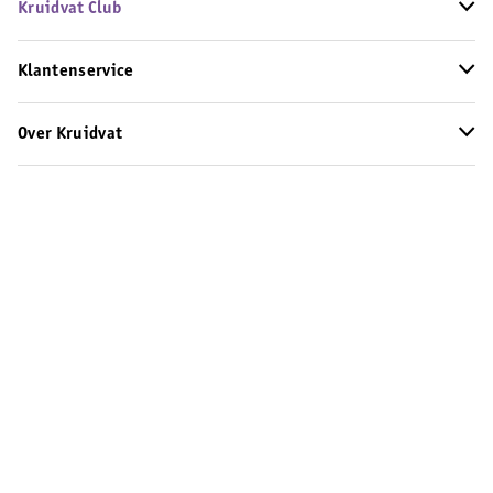
Kruidvat Club
Klantenservice
Over Kruidvat