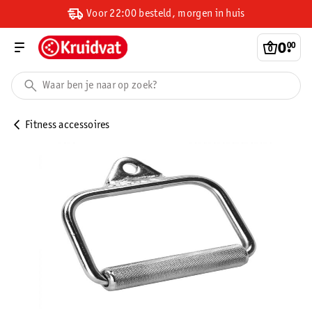
Voor 22:00 besteld, morgen in huis
0
.
00
Fitness accessoires