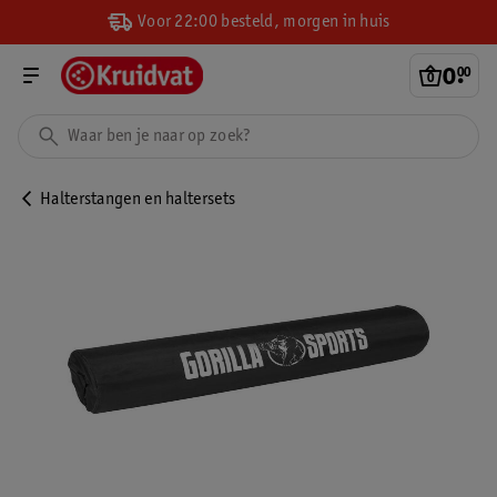
Voor 22:00 besteld, morgen in huis
0
.
00
Halterstangen en haltersets